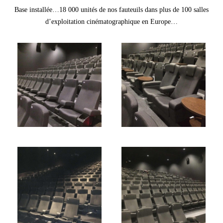
Base installée…18 000 unités de nos fauteuils dans plus de 100 salles
d’exploitation cinématographique en Europe…